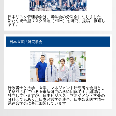
日本リスク管理学会は、当学会の分科会になりました。
新たな統合型リスク管理（ERM）を研究、提唱、推進し
ます。
日本医事法研究学会
行政書士と法学、医学、マネジメント研究者を会員とし
て結成されている医事法研究の学術団体です。組織は、
独立していますが、日本ビジネス・マネジメント学会の
分科会でもあり、日本経営学会連合、日本臨床医学情報
系連合学会に各正加盟しています