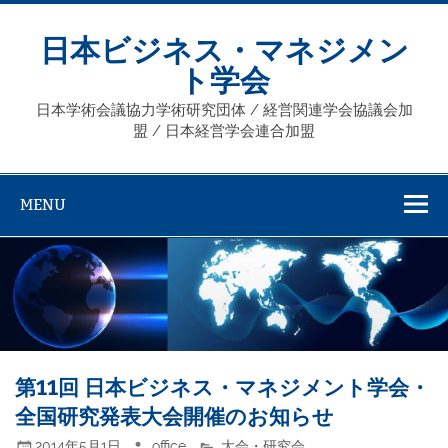
Skip
to
content
日本ビジネス・マネジメン
ト学会
日本学術会議協力学術研究団体 / 経営関連学会協議会加
盟 / 日本経営学会連合加盟
MENU
第11回 日本ビジネス・マネジメント学会・
全国研究発表大会開催のお知らせ
2014年5月1日
office
大会・研究会