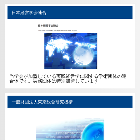
日本経営学会連合
当学会が加盟している実践経営学に関する学術団体の連
合体です。実務団体は特別加盟しています。
一般財団法人東京総合研究機構