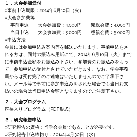
１．大会参加受付
○事前申込期限：2014年6月10日（火）
○大会参加費等
事前申込 大会参加費：4,000円 懇親会費：4,000円
当日申込 大会参加費：5,000円 懇親会費：5,000円
○申込方法
会員には参加申込み案内等を郵送いたします。事前申込をさ
れる方は、同封の振込み用紙にて、2014年6月10日（火）まで
に事前申込金額をお振込み下さい。参加費のお振込みをもっ
て、参加申込の受付とさせていただきます。なお、学会事務
局からは受付完了のご連絡はいたしませんのでご了承下さ
い。メール等で事前に参加申込みをされた場合でも当日お支
払いの場合は当日申込金額となりますのでご注意下さい。
２．大会プログラム
座長入りプログラム（PDF形式）
３．研究報告申込
○研究報告の資格：当学会会員であることが必要です。
○研究報告申込締切り：2014年4月30日（水）