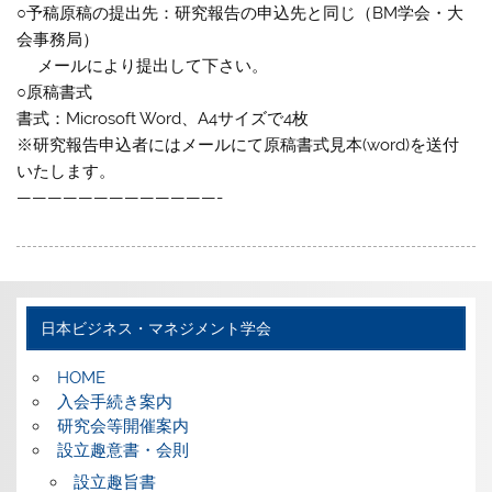
○予稿原稿の提出先：研究報告の申込先と同じ（BM学会・大
会事務局）
メールにより提出して下さい。
○原稿書式
書式：Microsoft Word、A4サイズで4枚
※研究報告申込者にはメールにて原稿書式見本(word)を送付
いたします。
—————————————-
日本ビジネス・マネジメント学会
HOME
入会手続き案内
研究会等開催案内
設立趣意書・会則
設立趣旨書