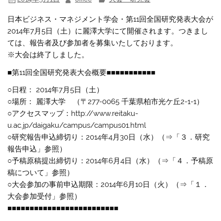
日本ビジネス・マネジメント学会・第11回全国研究発表大会が
2014年7月5日（土）に麗澤大学にて開催されます。つきまし
ては、報告者及び参加者を募集いたしております。
※大会は終了しました。
■第11回全国研究発表大会概要■■■■■■■■■■■
○日程： 2014年7月5日（土）
○場所： 麗澤大学 （〒277-0065 千葉県柏市光ケ丘2-1-1）
○アクセスマップ：http://www.reitaku-
u.ac.jp/daigaku/campus/campus01.html
○研究報告申込締切り：2014年4月30日（水）（⇒「３．研究
報告申込」参照）
○予稿原稿提出締切り：2014年6月4日（水）（⇒「４．予稿原
稿について」参照）
○大会参加の事前申込期限：2014年6月10日（火）（⇒「１．
大会参加受付」参照）
■■■■■■■■■■■■■■■■■■■■■■■■■