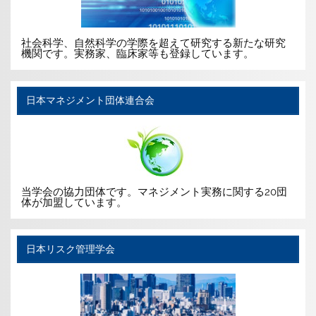
社会科学、自然科学の学際を超えて研究する新たな研究
機関です。実務家、臨床家等も登録しています。
日本マネジメント団体連合会
当学会の協力団体です。マネジメント実務に関する20団
体が加盟しています。
日本リスク管理学会