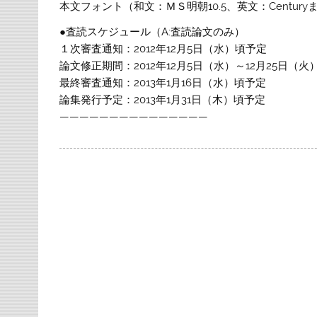
本文フォント（和文：ＭＳ明朝10.5、英文：Centuryまたは 
●査読スケジュール（A:査読論文のみ）
１次審査通知：2012年12月5日（水）頃予定
論文修正期間：2012年12月5日（水）～12月25日（火
最終審査通知：2013年1月16日（水）頃予定
論集発行予定：2013年1月31日（木）頃予定
———————————————