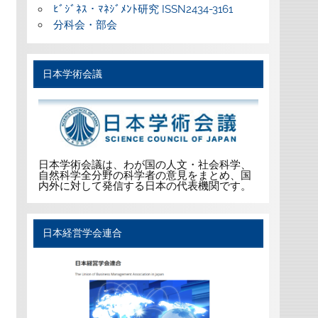
ﾋﾞｼﾞﾈｽ・ﾏﾈｼﾞﾒﾝﾄ研究 ISSN2434-3161
分科会・部会
日本学術会議
日本学術会議は、わが国の人文・社会科学、
自然科学全分野の科学者の意見をまとめ、国
内外に対して発信する日本の代表機関です。
日本経営学会連合