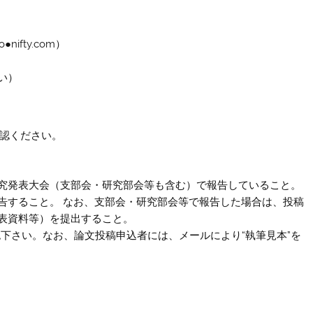
ifty.com）
い）
確認ください。
究発表大会（支部会・研究部会等も含む）で報告していること。
告すること。 なお、支部会・研究部会等で報告した場合は、投稿
表資料等）を提出すること。
認下さい。
なお、論文投稿申込者には、メールにより“執筆見本”を