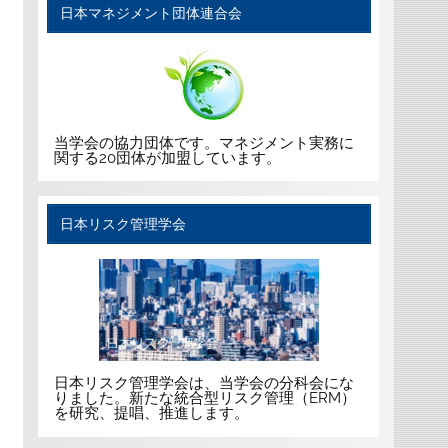
日本マネジメント団体連合会
当学会の協力団体です。マネジメント実務に
関する20団体が加盟しています。
日本リスク管理学会
日本リスク管理学会は、当学会の分科会にな
りました。新たな統合型リスク管理（ERM）
を研究、提唱、推進します。