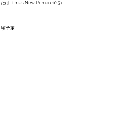
Times New Roman 10.5）
）頃予定