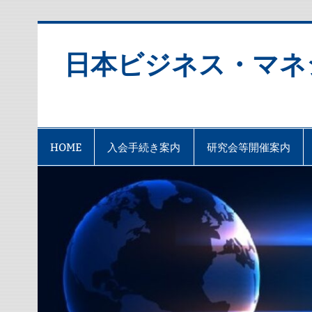
Skip
to
content
日本ビジネス・マネ
HOME
入会手続き案内
研究会等開催案内