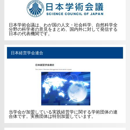
日本学術会議は、わが国の人文・社会科学、自然科学全
分野の科学者の意見をまとめ、国内外に対して発信する
日本の代表機関です。
日本経営学会連合
当学会が加盟している実践経営学に関する学術団体の連
合体です。実務団体は特別加盟しています。