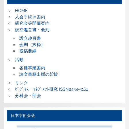
HOME
入会手続き案内
研究会等開催案内
設立趣意書・会則
設立趣旨書
会則（抜粋）
投稿要綱
活動
各種事業案内
論文書籍出版の斡旋
リンク
ﾋﾞｼﾞﾈｽ・ﾏﾈｼﾞﾒﾝﾄ研究 ISSN2434-3161
分科会・部会
日本学術会議