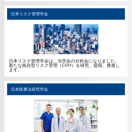
日本リスク管理学会
日本リスク管理学会は、当学会の分科会になりました。
新たな統合型リスク管理（ERM）を研究、提唱、推進し
ます。
日本医事法研究学会