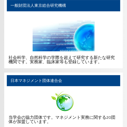
一般財団法人東京総合研究機構
社会科学、自然科学の学際を超えて研究する新たな研究
機関です。実務家、臨床家等も登録しています。
日本マネジメント団体連合会
当学会の協力団体です。マネジメント実務に関する20団
体が加盟しています。